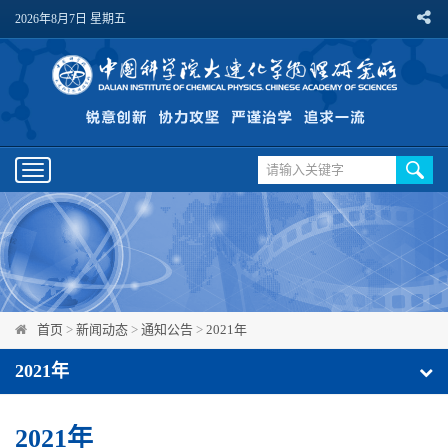
2026年8月7日 星期五
Toggle
navigation
首页
>
新闻动态
>
通知公告
>
2021年
2021年
2021年