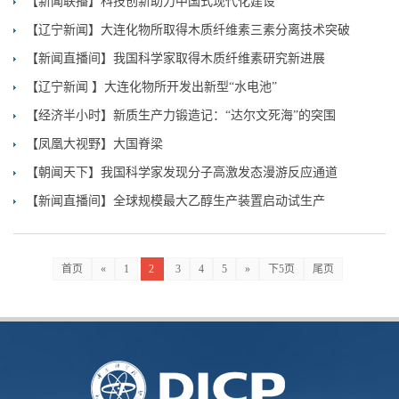
【新闻联播】科技创新助力中国式现代化建设
【辽宁新闻】大连化物所取得木质纤维素三素分离技术突破
【新闻直播间】我国科学家取得木质纤维素研究新进展
【辽宁新闻 】大连化物所开发出新型“水电池”
【经济半小时】新质生产力锻造记：“达尔文死海”的突围
【凤凰大视野】大国脊梁
【朝闻天下】我国科学家发现分子高激发态漫游反应通道
【新闻直播间】全球规模最大乙醇生产装置启动试生产
首页
«
1
2
3
4
5
»
下5页
尾页