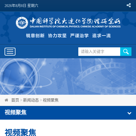
2026年8月8日 星期六
Toggle
navigation
首页
>
新闻动态
>
视频聚焦
视频聚焦
视频聚焦